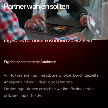
Partner wählen sollten
Wir sind fokussiert darauf, das bestmögliche
Ergebnis für unsere Kunden zu erzielen
Ergebnisorientierte Maßnahmen
Wir fokussieren auf messbare Erfolge: Durch gezielte
Analysen und individuell abgestimmte
Marketingaktionen erreichen wir Ihre Businessziele
effizient und effektiv.