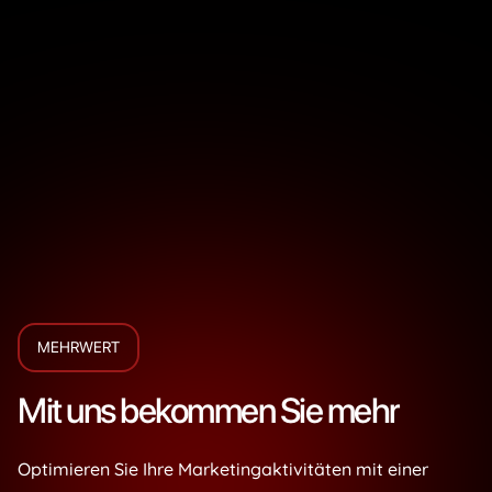
MEHRWERT
Mit uns bekommen Sie mehr
Optimieren Sie Ihre Marketingaktivitäten mit einer