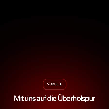
sdf
VORTEILE
Mit uns auf die Überholspur