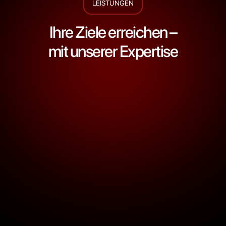
LEISTUNGEN
Ihre Ziele erreichen –
mit unserer Expertise
Durchdachte Marketingstrategien
Social Media ist ein mächtiges Werkzeug zur
Kundenbindung. Wir gestalten effektive Social
Media Strategien, die Ihre Präsenz in sozialen
Netzwerken stärken und direkte
Kommunikationskanäle zu Ihren Kunden aufbauen.
Engagement & Interaktion steigern